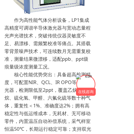
作为高性能气体分析设备，LP1集成
高精度可调谐半导体激光器与宽动态量程
光声光谱技术，突破传统仪器灵敏度不
足、易漂移、需频繁校准等痛点。其搭载
零背景噪声技术，可连续数月无需重复校
准，测量结果微漂移，适配ppb、ppt级
痕量级浓度测量工况。
核心性能优势突出：具备超高检测精
度，可配置NIR、QCL、IR OPO等多类激
光器，检测限低至2ppt，覆盖乙炔、甲
在线咨询
烷、硫化氢、甲醛、六氟化硫等数十种气
体，重复性＜1%、准确度达2%；拥有高
稳定性与低运维成本，无耗材、无可移动
零件，内置温压自动补偿系统，采气样室
恒温50℃，长期运行稳定可靠；支持双光