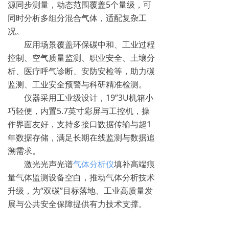
源同步测量，动态范围覆盖5个量级，可
同时分析多组分混合气体，适配复杂工
况。
应用场景覆盖环保碳中和、工业过程
控制、空气质量监测、职业安全、土壤分
析、医疗呼气诊断、安防安检等，助力碳
监测、工业安全预警与科研精准检测。
仪器采用工业级设计，19”3U机箱小
巧轻便，内置5.7英寸彩屏与工控机，操
作界面友好，支持多接口数据传输与超1
年数据存储，满足长期在线监测与数据追
溯需求。
激光光声光谱
气体分析仪
填补高端痕
量气体监测设备空白，推动气体分析技术
升级，为“双碳”目标落地、工业高质量发
展与公共安全保障提供有力技术支撑。