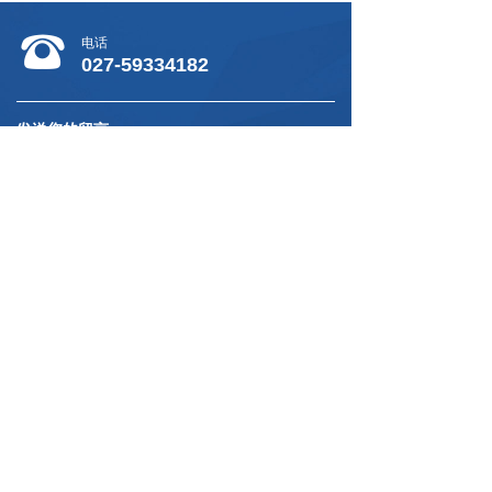
뀰
电话
027-59334182
发送您的留言